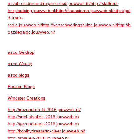
mclub-sinderen-dinxperlo-dsd.jouwweb.nl/
http://stafford-
herplaatsing.jouwweb.nl/
http://financieren.jouwweb.nl/
http://gol
d-track-
radio.jouwweb.nl/
http://vanschweringshuize.jouwweb.nl/
http://b
oazdegalgo.jouwweb.nl/
airco Geldrop
airco Weesp
airco blogs
Boeken Blogs
Windster Creations
http://gezond-en-fit-2016.jouwweb.nl/
http://snel-afvallen-2016.jouwweb.nl/
http://gezond-eten-2016.jouwweb.nl/
http://koolhydraatarm-dieet.jouwweb.nl/
http://afvallen-2016.jouwweb.nl/